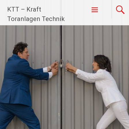
Zum
KTT – Kraft
Inhalt
springen
Toranlagen Technik